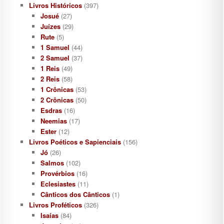
Livros Históricos
(397)
Josué
(27)
Juízes
(29)
Rute
(5)
1 Samuel
(44)
2 Samuel
(37)
1 Reis
(49)
2 Reis
(58)
1 Crônicas
(53)
2 Crônicas
(50)
Esdras
(16)
Neemias
(17)
Ester
(12)
Livros Poéticos e Sapienciais
(156)
Jó
(26)
Salmos
(102)
Provérbios
(16)
Eclesiastes
(11)
Cânticos dos Cânticos
(1)
Livros Proféticos
(326)
Isaías
(84)