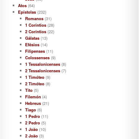
Atos
(64)
Epístolas
(232)
Romanos
(31)
1 Coríntios
(28)
2 Coríntios
(22)
Gálatas
(13)
Efésios
(14)
Filipenses
(11)
Colossenses
(9)
1 Tessalonicenses
(8)
2 Tessalonicenses
(7)
1 Timóteo
(9)
2 Timóteo
(8)
Tito
(5)
Filemón
(4)
Hebreus
(21)
Tiago
(6)
1 Pedro
(11)
2 Pedro
(5)
1 João
(10)
2 João
(3)