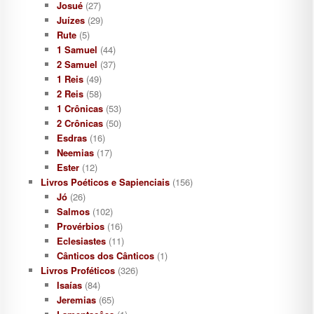
Josué
(27)
Juízes
(29)
Rute
(5)
1 Samuel
(44)
2 Samuel
(37)
1 Reis
(49)
2 Reis
(58)
1 Crônicas
(53)
2 Crônicas
(50)
Esdras
(16)
Neemias
(17)
Ester
(12)
Livros Poéticos e Sapienciais
(156)
Jó
(26)
Salmos
(102)
Provérbios
(16)
Eclesiastes
(11)
Cânticos dos Cânticos
(1)
Livros Proféticos
(326)
Isaías
(84)
Jeremias
(65)