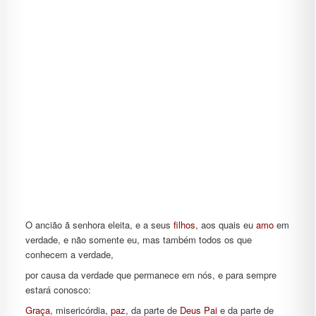
O ancião ã senhora eleita, e a seus
filhos
, aos quais eu
amo
em
verdade, e não somente eu, mas também todos os que
conhecem a verdade,
por causa da verdade que permanece em nós, e para sempre
estará conosco:
Graça
, misericórdia,
paz
, da parte de
Deus
Pai
e da parte de