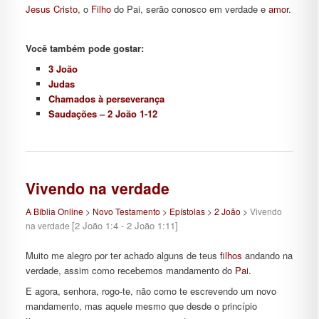
Jesus
Cristo
, o
Filho
do Pai, serão conosco em verdade e
amor
.
Você também pode gostar:
3 João
Judas
Chamados à perseverança
Saudações – 2 João 1-12
Vivendo na verdade
A Bíblia Online
>
Novo Testamento
>
Epístolas
>
2 João
>
Vivendo
[2 João 1:4 - 2 João 1:11]
na verdade
Muito me alegro por ter achado alguns de teus
filhos
andando na
verdade, assim como recebemos mandamento do
Pai
.
E agora, senhora, rogo-te, não como te escrevendo um novo
mandamento, mas aquele mesmo que desde o princípio