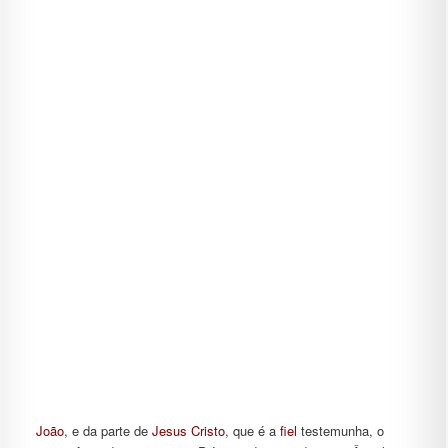
João
,
e da parte de
Jesus
Cristo
, que é a
fiel
testemunha, o