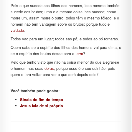
Pois o que sucede aos filhos dos homens, isso mesmo também
sucede aos brutos; uma e a mesma coisa lhes sucede; como
morre um, assim morre o outro; todos têm o mesmo fôlego; e o
homem não tem vantagem sobre os brutos; porque tudo é
vaidade
.
Todos vão para um lugar; todos são pó, e todos ao pó tornarão.
Quem sabe se o espírito dos filhos dos homens vai para cima, e
se o espírito dos brutos desce para a
terra
?
Pelo que tenho visto que não há coisa melhor do que alegrar-se
o homem nas suas
obras
; porque esse é o seu quinhão; pois
quem o fará voltar para ver o que será depois dele?
Você também pode gostar:
Sinais do fim do tempo
Jesus fala de si próprio