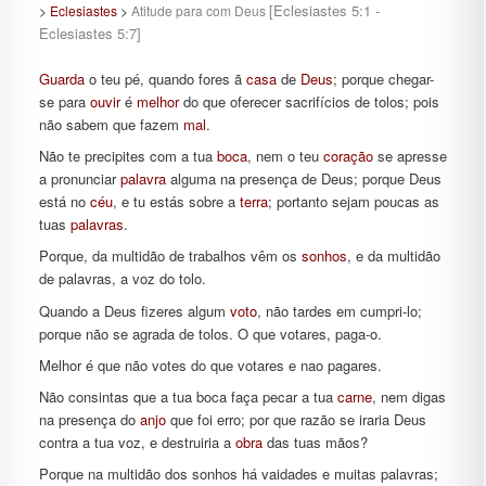
[Eclesiastes 5:1 -
>
Eclesiastes
>
Atitude para com Deus
Eclesiastes 5:7]
Guarda
o teu pé, quando fores ã
casa
de
Deus
; porque chegar-
se para
ouvir
é
melhor
do que oferecer sacrifícios de tolos; pois
não sabem que fazem
mal
.
Não te precipites com a tua
boca
, nem o teu
coração
se apresse
a pronunciar
palavra
alguma na presença de Deus; porque Deus
está no
céu
, e tu estás sobre a
terra
; portanto sejam poucas as
tuas
palavras
.
Porque, da multidão de trabalhos vêm os
sonhos
, e da multidão
de palavras, a voz do tolo.
Quando a Deus fizeres algum
voto
, não tardes em cumpri-lo;
porque não se agrada de tolos. O que votares, paga-o.
Melhor é que não votes do que votares e nao pagares.
Não consintas que a tua boca faça pecar a tua
carne
, nem digas
na presença do
anjo
que foi erro; por que razão se iraria Deus
contra a tua voz, e destruiria a
obra
das tuas mãos?
Porque na multidão dos sonhos há vaidades e muitas palavras;