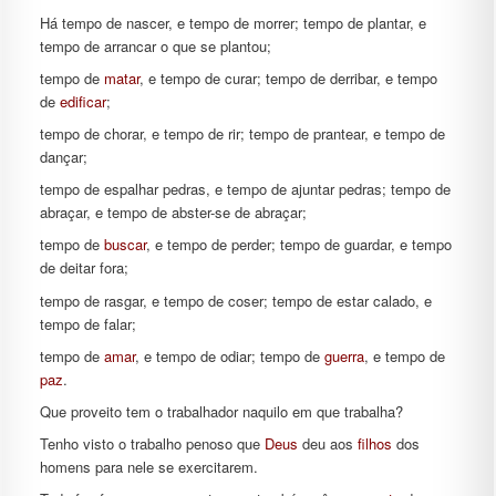
Há tempo de nascer, e tempo de morrer; tempo de plantar, e
tempo de arrancar o que se plantou;
tempo de
matar
, e tempo de curar; tempo de derribar, e tempo
de
edificar
;
tempo de chorar, e tempo de rir; tempo de prantear, e tempo de
dançar;
tempo de espalhar pedras, e tempo de ajuntar pedras; tempo de
abraçar, e tempo de abster-se de abraçar;
tempo de
buscar
, e tempo de perder; tempo de guardar, e tempo
de deitar fora;
tempo de rasgar, e tempo de coser; tempo de estar calado, e
tempo de falar;
tempo de
amar
, e tempo de odiar; tempo de
guerra
, e tempo de
paz
.
Que proveito tem o trabalhador naquilo em que trabalha?
Tenho visto o trabalho penoso que
Deus
deu aos
filhos
dos
homens para nele se exercitarem.