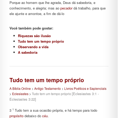
Porque ao homem que lhe agrada, Deus dá sabedoria, e
conhecimento, e alegria; mas ao
pecador
dá trabalho, para que
ele ajunte e amontoe, a fim de dá-lo
Você também pode gostar:
Riquezas são ilusão
Tudo tem um tempo próprio
Observando a vida
A sabedoria
Tudo tem um tempo próprio
A Bíblia Online
>
Antigo Testamento
>
Livros Poéticos e Sapienciais
[Eclesiastes 3:1 -
>
Eclesiastes
>
Tudo tem um tempo próprio
Eclesiastes 3:22]
1
3
Tudo tem a sua ocasião própria, e há tempo para todo
propósito
debaixo do
céu
.