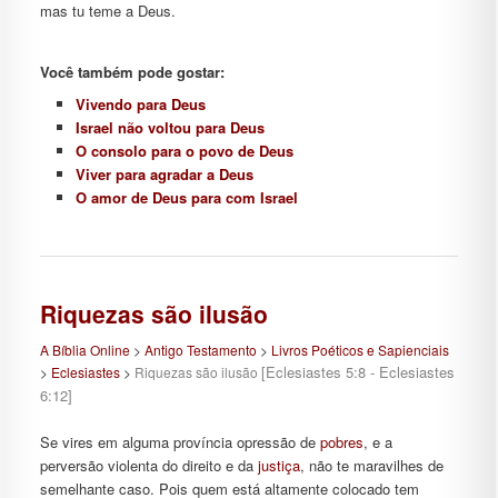
mas tu teme a Deus.
Você também pode gostar:
Vivendo para Deus
Israel não voltou para Deus
O consolo para o povo de Deus
Viver para agradar a Deus
O amor de Deus para com Israel
Riquezas são ilusão
A Bíblia Online
>
Antigo Testamento
>
Livros Poéticos e Sapienciais
[Eclesiastes 5:8 - Eclesiastes
>
Eclesiastes
>
Riquezas são ilusão
6:12]
Se vires em alguma província opressão de
pobres
, e a
perversão violenta do direito e da
justiça
, não te maravilhes de
semelhante caso. Pois quem está altamente colocado tem