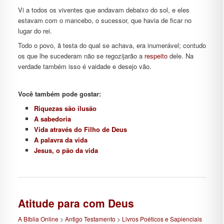
Vi a todos os viventes que andavam debaixo do sol, e eles
estavam com o mancebo, o sucessor, que havia de ficar no
lugar do rei.
Todo o povo, ã testa do qual se achava, era inumerável; contudo
os que lhe sucederam não se regozijarão a
respeito
dele. Na
verdade também isso é vaidade e desejo vão.
Você também pode gostar:
Riquezas são ilusão
A sabedoria
Vida através do Filho de Deus
A palavra da vida
Jesus, o pão da vida
Atitude para com Deus
A Bíblia Online
>
Antigo Testamento
>
Livros Poéticos e Sapienciais