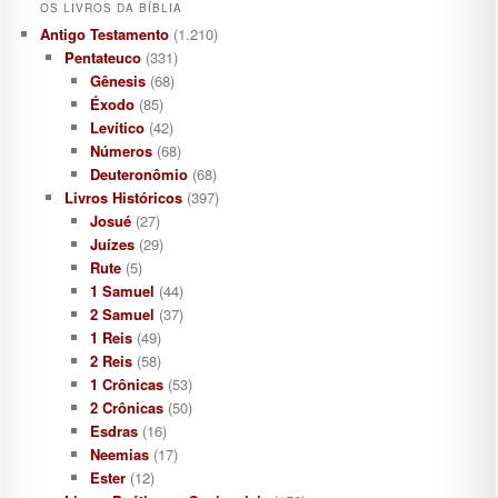
OS LIVROS DA BÍBLIA
Antigo Testamento
(1.210)
Pentateuco
(331)
Gênesis
(68)
Éxodo
(85)
Levítico
(42)
Números
(68)
Deuteronômio
(68)
Livros Históricos
(397)
Josué
(27)
Juízes
(29)
Rute
(5)
1 Samuel
(44)
2 Samuel
(37)
1 Reis
(49)
2 Reis
(58)
1 Crônicas
(53)
2 Crônicas
(50)
Esdras
(16)
Neemias
(17)
Ester
(12)