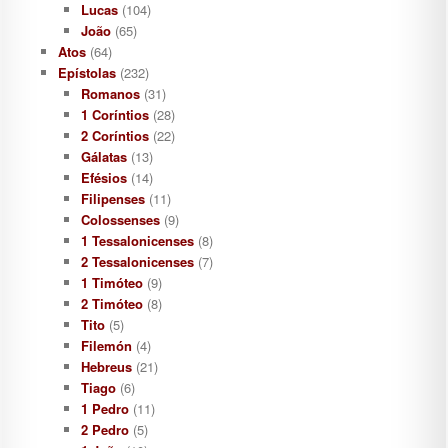
Lucas
(104)
João
(65)
Atos
(64)
Epístolas
(232)
Romanos
(31)
1 Coríntios
(28)
2 Coríntios
(22)
Gálatas
(13)
Efésios
(14)
Filipenses
(11)
Colossenses
(9)
1 Tessalonicenses
(8)
2 Tessalonicenses
(7)
1 Timóteo
(9)
2 Timóteo
(8)
Tito
(5)
Filemón
(4)
Hebreus
(21)
Tiago
(6)
1 Pedro
(11)
2 Pedro
(5)