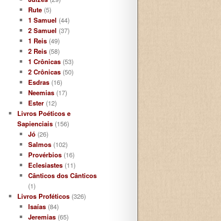
Rute
(5)
1 Samuel
(44)
2 Samuel
(37)
1 Reis
(49)
2 Reis
(58)
1 Crônicas
(53)
2 Crônicas
(50)
Esdras
(16)
Neemias
(17)
Ester
(12)
Livros Poéticos e
Sapienciais
(156)
Jó
(26)
Salmos
(102)
Provérbios
(16)
Eclesiastes
(11)
Cânticos dos Cânticos
(1)
Livros Proféticos
(326)
Isaías
(84)
Jeremias
(65)