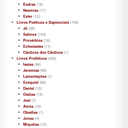
Esdras
(16)
Neemias
(17)
Ester
(12)
Livros Poéticos e Sapienciais
(156)
Jó
(26)
Salmos
(102)
Provérbios
(16)
Eclesiastes
(11)
Cânticos dos Cânticos
(1)
Livros Proféticos
(326)
Isaías
(84)
Jeremias
(65)
Lamentaçôes
(1)
Ezequiel
(66)
Daniel
(15)
Oséias
(13)
Joel
(7)
Amós
(15)
Obadias
(1)
Jonas
(4)
Miquéias
(13)