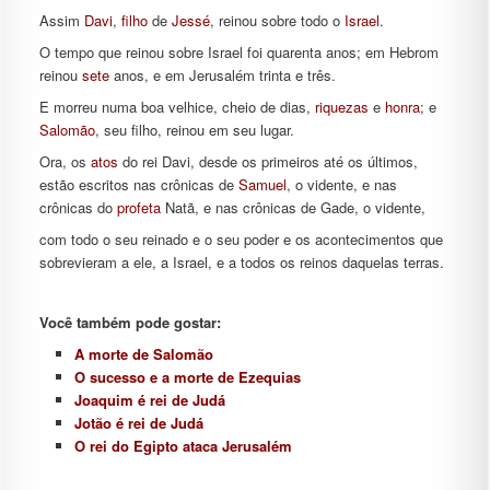
Assim
Davi
,
filho
de
Jessé
, reinou sobre todo o
Israel
.
O tempo que reinou sobre Israel foi quarenta anos; em Hebrom
reinou
sete
anos, e em Jerusalém trinta e três.
E morreu numa boa velhice, cheio de dias,
riquezas
e
honra
; e
Salomão
, seu filho, reinou em seu lugar.
Ora, os
atos
do rei Davi, desde os primeiros até os últimos,
estão escritos nas crônicas de
Samuel
, o vidente, e nas
crônicas do
profeta
Natã, e nas crônicas de Gade, o vidente,
com todo o seu reinado e o seu poder e os acontecimentos que
sobrevieram a ele, a Israel, e a todos os reinos daquelas terras.
Você também pode gostar:
A morte de Salomão
O sucesso e a morte de Ezequias
Joaquim é rei de Judá
Jotão é rei de Judá
O rei do Egipto ataca Jerusalém