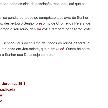
 por todos os dias da desolação repousou, até que os
rei da pérsia, para que se cumprisse a palavra do Senhor
, despertou o Senhor o espírito de Ciro, rei da Pérsia, de
r todo o seu reino, de
viva
voz e também por escrito, este
: O Senhor Deus do
céu
me deu todos os reinos da terra, e
uma casa em Jerusalém, que é em
Judá
. Quem há entre
e o Senhor seu Deus seja com ele.
– Jeremias 39-1
explicada
m
be