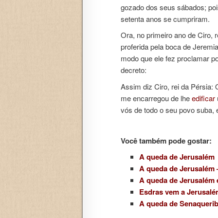
gozado dos seus sábados; pois
setenta anos se cumpriram.
Ora, no primeiro ano de Ciro, 
proferida pela boca de Jeremias
modo que ele fez proclamar po
decreto:
Assim diz Ciro, rei da Pérsia
me encarregou de lhe
edificar
vós de todo o seu povo suba, 
Você também pode gostar:
A queda de Jerusalém
A queda de Jerusalém 
A queda de Jerusalém 
Esdras vem a Jerusalé
A queda de Senaqueri