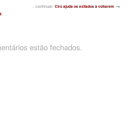
→
…continuar:
Ciro ajuda os exilados a voltarem
á
entários estão fechados.