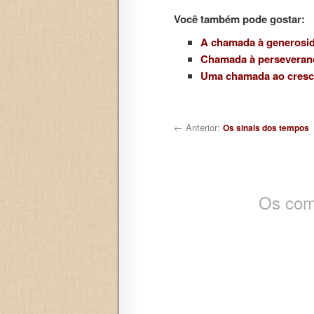
Você também pode gostar:
A chamada à generosi
Chamada à perseveran
Uma chamada ao cresci
Navegação de posts
← Anterior:
Os sinais dos tempos
Os com