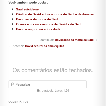
Você também pode gostar:
Saul suicida-se
Cântico de David sobre a morte de Saul e de Jónatas
David sabe da morte de Saul
Guerra entre os exércitos de David e de Saul
David é ungido rei sobre Judá
Navegação de posts
…continuar:
→
David sabe da morte de Saul
← Anterior:
David destrói os amalequitas
Os comentários estão fechados.
Pesquisar
Ex: parábola, Lucas 1:26
COMENTÁRIOS