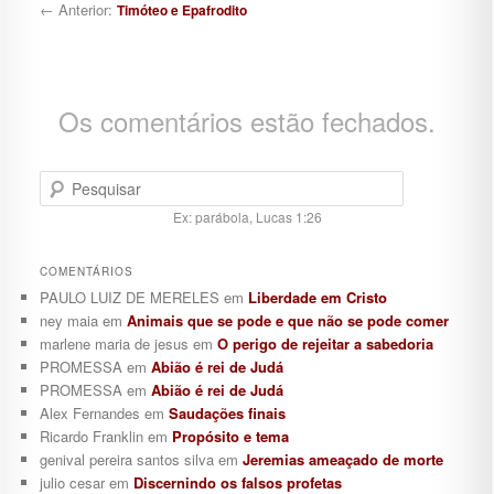
← Anterior:
Timóteo e Epafrodito
Os comentários estão fechados.
Pesquisar
Ex: parábola, Lucas 1:26
COMENTÁRIOS
PAULO LUIZ DE MERELES
em
Liberdade em Cristo
ney maia
em
Animais que se pode e que não se pode comer
marlene maria de jesus
em
O perigo de rejeitar a sabedoria
PROMESSA
em
Abião é rei de Judá
PROMESSA
em
Abião é rei de Judá
Alex Fernandes
em
Saudações finais
Ricardo Franklin
em
Propósito e tema
genival pereira santos silva
em
Jeremias ameaçado de morte
julio cesar
em
Discernindo os falsos profetas