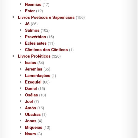
Neemias
(17)
Ester
(12)
Livros Poéticos e Sapienciais
(156)
Jó
(26)
Salmos
(102)
Provérbios
(16)
Eclesiastes
(11)
Cânticos dos Cânticos
(1)
Livros Proféticos
(326)
Isaías
(84)
Jeremias
(65)
Lamentaçôes
(1)
Ezequiel
(66)
Daniel
(15)
Oséias
(13)
Joel
(7)
Amós
(15)
Obadias
(1)
Jonas
(4)
Miquéias
(13)
Naum
(3)