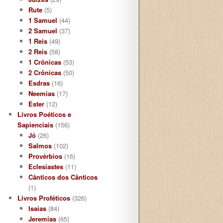
Rute
(5)
1 Samuel
(44)
2 Samuel
(37)
1 Reis
(49)
2 Reis
(58)
1 Crônicas
(53)
2 Crônicas
(50)
Esdras
(16)
Neemias
(17)
Ester
(12)
Livros Poéticos e
Sapienciais
(156)
Jó
(26)
Salmos
(102)
Provérbios
(16)
Eclesiastes
(11)
Cânticos dos Cânticos
(1)
Livros Proféticos
(326)
Isaías
(84)
Jeremias
(65)