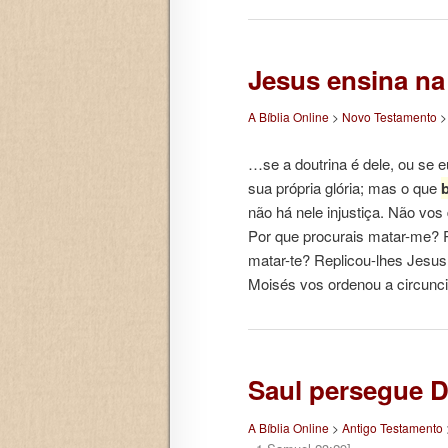
Jesus ensina na
A Bíblia Online
>
Novo Testamento
…se a doutrina é dele, ou se
sua própria glória; mas o que
não há nele injustiça. Não vos
Por que procurais matar-me? 
matar-te? Replicou-lhes Jesus:
Moisés vos ordenou a circun
Saul persegue D
A Bíblia Online
>
Antigo Testamento