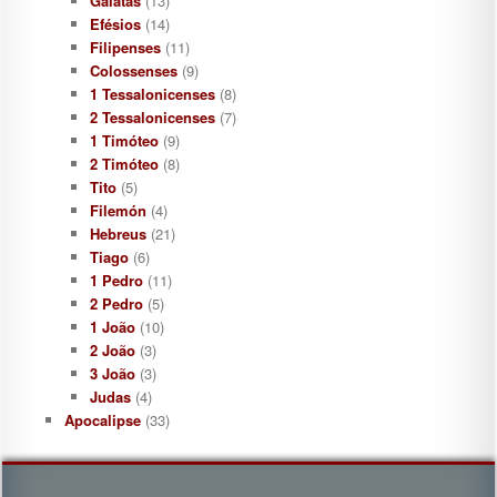
Gálatas
(13)
Efésios
(14)
Filipenses
(11)
Colossenses
(9)
1 Tessalonicenses
(8)
2 Tessalonicenses
(7)
1 Timóteo
(9)
2 Timóteo
(8)
Tito
(5)
Filemón
(4)
Hebreus
(21)
Tiago
(6)
1 Pedro
(11)
2 Pedro
(5)
1 João
(10)
2 João
(3)
3 João
(3)
Judas
(4)
Apocalipse
(33)