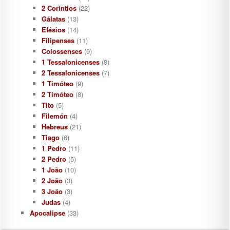
2 Coríntios
(22)
Gálatas
(13)
Efésios
(14)
Filipenses
(11)
Colossenses
(9)
1 Tessalonicenses
(8)
2 Tessalonicenses
(7)
1 Timóteo
(9)
2 Timóteo
(8)
Tito
(5)
Filemón
(4)
Hebreus
(21)
Tiago
(6)
1 Pedro
(11)
2 Pedro
(5)
1 João
(10)
2 João
(3)
3 João
(3)
Judas
(4)
Apocalipse
(33)