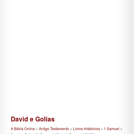
David e Golias
A Bíblia Online
>
Antigo Testamento
>
Livros Históricos
>
1 Samuel
>