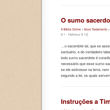
O sumo sacerdo
A Bíblia Online
>
Novo Testamento
8:1 - Hebreus 8:13]
…o sacerdote tal, que se asse
santuário, e do verdadeiro ta
todo sumo sacerdote é constitu
necessário que esse sumo sac
se ele estivesse na terra, ne
segundo a lei, os quais ser
Instruções a Ti