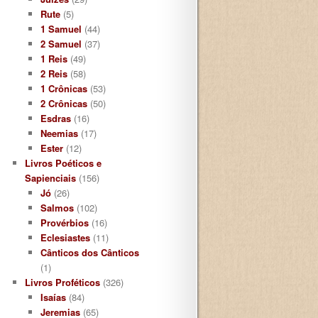
Rute
(5)
1 Samuel
(44)
2 Samuel
(37)
1 Reis
(49)
2 Reis
(58)
1 Crônicas
(53)
2 Crônicas
(50)
Esdras
(16)
Neemias
(17)
Ester
(12)
Livros Poéticos e
Sapienciais
(156)
Jó
(26)
Salmos
(102)
Provérbios
(16)
Eclesiastes
(11)
Cânticos dos Cânticos
(1)
Livros Proféticos
(326)
Isaías
(84)
Jeremias
(65)