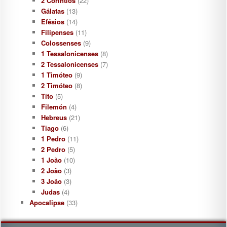
2 Coríntios
(22)
Gálatas
(13)
Efésios
(14)
Filipenses
(11)
Colossenses
(9)
1 Tessalonicenses
(8)
2 Tessalonicenses
(7)
1 Timóteo
(9)
2 Timóteo
(8)
Tito
(5)
Filemón
(4)
Hebreus
(21)
Tiago
(6)
1 Pedro
(11)
2 Pedro
(5)
1 João
(10)
2 João
(3)
3 João
(3)
Judas
(4)
Apocalipse
(33)