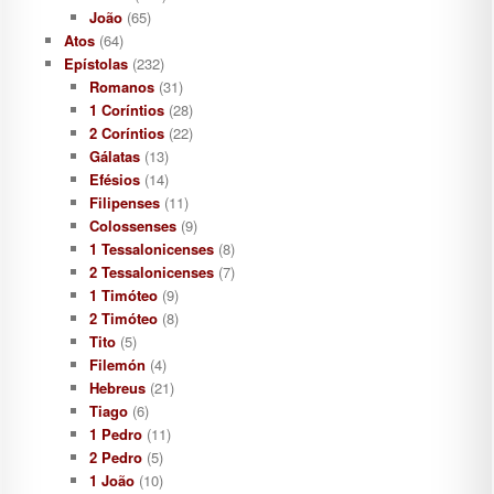
João
(65)
Atos
(64)
Epístolas
(232)
Romanos
(31)
1 Coríntios
(28)
2 Coríntios
(22)
Gálatas
(13)
Efésios
(14)
Filipenses
(11)
Colossenses
(9)
1 Tessalonicenses
(8)
2 Tessalonicenses
(7)
1 Timóteo
(9)
2 Timóteo
(8)
Tito
(5)
Filemón
(4)
Hebreus
(21)
Tiago
(6)
1 Pedro
(11)
2 Pedro
(5)
1 João
(10)