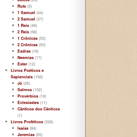
Rute
(5)
1 Samuel
(44)
2 Samuel
(37)
1 Reis
(49)
2 Reis
(58)
1 Crônicas
(53)
2 Crônicas
(50)
Esdras
(16)
Neemias
(17)
Ester
(12)
Livros Poéticos e
Sapienciais
(156)
Jó
(26)
Salmos
(102)
Provérbios
(16)
Eclesiastes
(11)
Cânticos dos Cânticos
(1)
Livros Proféticos
(326)
Isaías
(84)
Jeremias
(65)