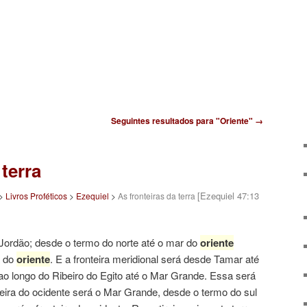
Seguintes resultados para "Oriente" →
 terra
[Ezequiel 47:13
>
Livros Proféticos
>
Ezequiel
>
As fronteiras da terra
o Jordão; desde o termo do norte até o mar do
oriente
a do
oriente
. E a fronteira meridional será desde Tamar até
o longo do Ribeiro do Egito até o Mar Grande. Essa será
onteira do ocidente será o Mar Grande, desde o termo do sul