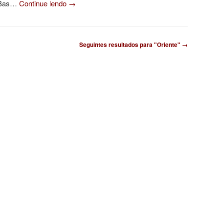
m Bas…
Continue lendo
→
Seguintes resultados para "Oriente" →