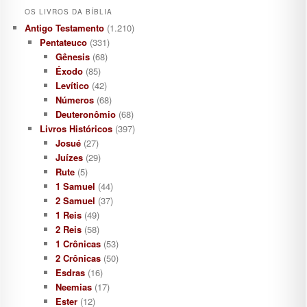
OS LIVROS DA BÍBLIA
Antigo Testamento
(1.210)
Pentateuco
(331)
Gênesis
(68)
Éxodo
(85)
Levítico
(42)
Números
(68)
Deuteronômio
(68)
Livros Históricos
(397)
Josué
(27)
Juízes
(29)
Rute
(5)
1 Samuel
(44)
2 Samuel
(37)
1 Reis
(49)
2 Reis
(58)
1 Crônicas
(53)
2 Crônicas
(50)
Esdras
(16)
Neemias
(17)
Ester
(12)