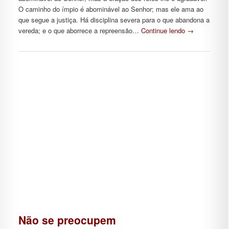
O caminho do ímpio é abominável ao Senhor; mas ele ama ao
que segue a justiça. Há disciplina severa para o que abandona a
vereda; e o que aborrece a repreensão…
Continue lendo
→
Não se preocupem