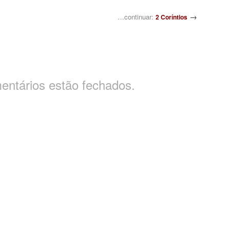
→
…continuar:
2 Coríntios
entários estão fechados.