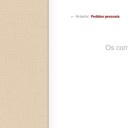
Navegação de posts
← Anterior:
Pedidos pessoais
Os com