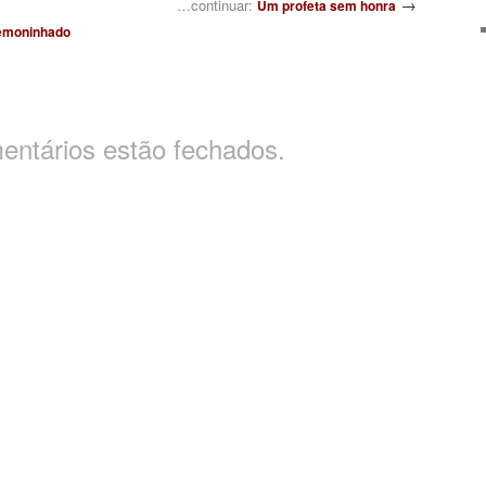
→
…continuar:
Um profeta sem honra
emoninhado
entários estão fechados.