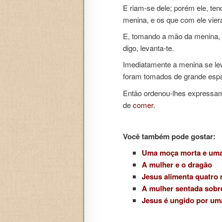
E riam-se dele; porém ele, ten
menina, e os que com ele vier
E, tomando a mão da menina, dis
digo, levanta-te.
Imediatamente a menina se lev
foram tomados de grande espa
Então ordenou-lhes expressa
de
comer
.
Você também pode gostar:
Uma moça morta e uma
A mulher e o dragão
Jesus alimenta quatro
A mulher sentada sobr
Jesus é ungido por um