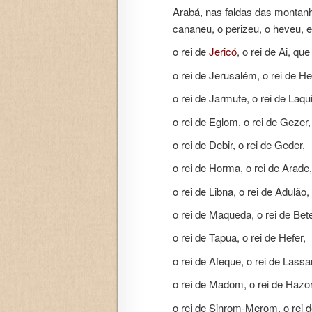
Arabá, nas faldas das montan
cananeu, o perizeu, o heveu, e
o rei de
Jericó
, o rei de Ai, qu
o rei de Jerusalém, o rei de H
o rei de Jarmute, o rei de Laqu
o rei de Eglom, o rei de Gezer,
o rei de Debir, o rei de Geder,
o rei de Horma, o rei de Arade,
o rei de Libna, o rei de Adulão,
o rei de Maqueda, o rei de Bete
o rei de Tapua, o rei de Hefer,
o rei de Afeque, o rei de Lass
o rei de Madom, o rei de Hazor
o rei de Sinrom-Merom, o rei 