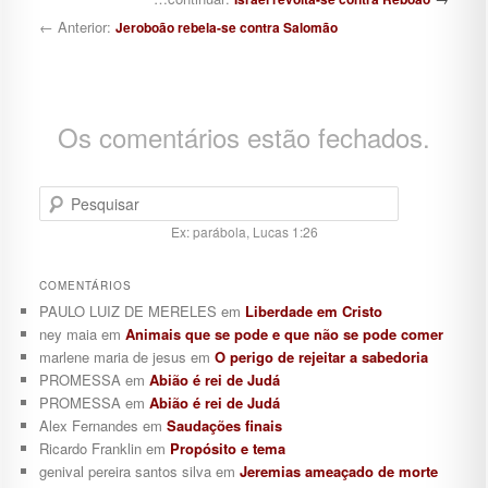
← Anterior:
Jeroboão rebela-se contra Salomão
Os comentários estão fechados.
Pesquisar
Ex: parábola, Lucas 1:26
COMENTÁRIOS
PAULO LUIZ DE MERELES
em
Liberdade em Cristo
ney maia
em
Animais que se pode e que não se pode comer
marlene maria de jesus
em
O perigo de rejeitar a sabedoria
PROMESSA
em
Abião é rei de Judá
PROMESSA
em
Abião é rei de Judá
Alex Fernandes
em
Saudações finais
Ricardo Franklin
em
Propósito e tema
genival pereira santos silva
em
Jeremias ameaçado de morte