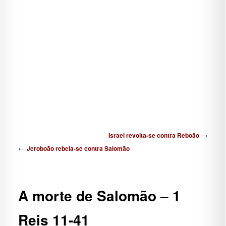
Navegação de posts
→
Israel revolta-se contra Reboão
←
Jeroboão rebela-se contra Salomão
A morte de Salomão – 1
Reis 11-41