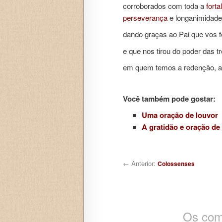
corroborados com toda a
forta
perseverança
e longanimidade
dando graças ao Pai que vos f
e que nos tirou do poder das t
em quem temos a redenção, a
Você também pode gostar:
Uma oração de louvor
A gratidão e oração de
Navegação de posts
← Anterior:
Colossenses
Os com