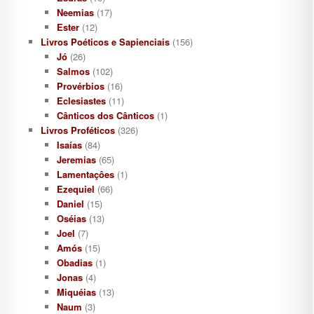
Neemias
(17)
Ester
(12)
Livros Poéticos e Sapienciais
(156)
Jó
(26)
Salmos
(102)
Provérbios
(16)
Eclesiastes
(11)
Cânticos dos Cânticos
(1)
Livros Proféticos
(326)
Isaías
(84)
Jeremias
(65)
Lamentaçôes
(1)
Ezequiel
(66)
Daniel
(15)
Oséias
(13)
Joel
(7)
Amós
(15)
Obadias
(1)
Jonas
(4)
Miquéias
(13)
Naum
(3)