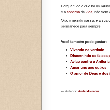
Porque tudo o que há no mund
e a
soberba
da
vida
, não vem 
Ora, o mundo passa, e a sua 
permanece para sempre.
Você também pode gostar:
Vivendo na verdade
Discernindo os falsos 
Aviso contra o Anticris
Amar uns aos outros
O amor de Deus e dos 
Navegação de posts
← Anterior:
Andando na luz