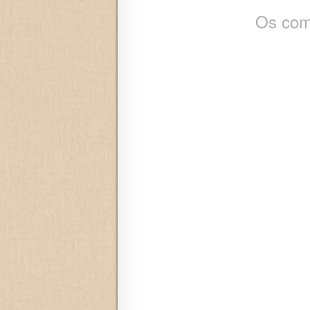
Os com