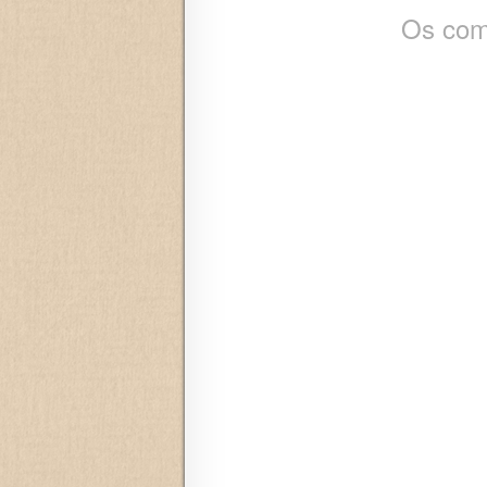
Os com