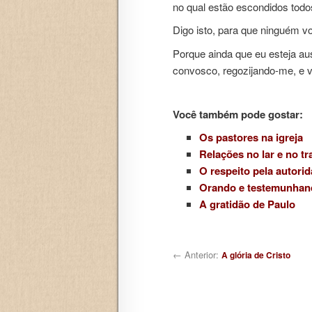
no qual estão escondidos todo
Digo isto, para que ninguém 
Porque ainda que eu esteja au
convosco, regozijando-me, e 
Você também pode gostar:
Os pastores na igreja
Relações no lar e no tr
O respeito pela autori
Orando e testemunhan
A gratidão de Paulo
Navegação de posts
← Anterior:
A glória de Cristo