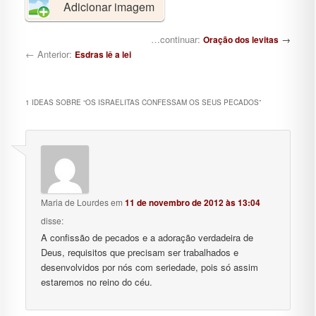
Adicionar imagem
Navegação de posts
…continuar:
→
Oração dos levitas
← Anterior:
Esdras lê a lei
1 IDEAS SOBRE “
OS ISRAELITAS CONFESSAM OS SEUS PECADOS
”
Maria de Lourdes
em
11 de novembro de 2012 às 13:04
disse:
A confissão de pecados e a adoração verdadeira de
Deus, requisitos que precisam ser trabalhados e
desenvolvidos por nós com seriedade, pois só assim
estaremos no reino do céu.