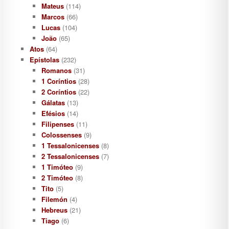
Mateus
(114)
Marcos
(66)
Lucas
(104)
João
(65)
Atos
(64)
Epístolas
(232)
Romanos
(31)
1 Coríntios
(28)
2 Coríntios
(22)
Gálatas
(13)
Efésios
(14)
Filipenses
(11)
Colossenses
(9)
1 Tessalonicenses
(8)
2 Tessalonicenses
(7)
1 Timóteo
(9)
2 Timóteo
(8)
Tito
(5)
Filemón
(4)
Hebreus
(21)
Tiago
(6)