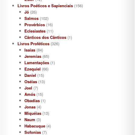
Livros Poéticos e Sapienciais
(156)
Jó
(26)
Salmos
(102)
Provérbios
(16)
Eclesiastes
(11)
Cânticos dos Cânticos
(1)
Livros Proféticos
(326)
Isaías
(84)
Jeremias
(65)
Lamentaçôes
(1)
Ezequiel
(66)
Daniel
(15)
Oséias
(13)
Joel
(7)
Amós
(15)
Obadias
(1)
Jonas
(4)
Miquéias
(13)
Naum
(3)
Habacuque
(4)
Sofonias
(7)