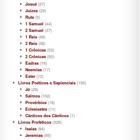
Josué
(27)
Juízes
(29)
Rute
(5)
1 Samuel
(44)
2 Samuel
(37)
1 Reis
(49)
2 Reis
(58)
1 Crônicas
(53)
2 Crônicas
(50)
Esdras
(16)
Neemias
(17)
Ester
(12)
Livros Poéticos e Sapienciais
(156)
Jó
(26)
Salmos
(102)
Provérbios
(16)
Eclesiastes
(11)
Cânticos dos Cânticos
(1)
Livros Proféticos
(326)
Isaías
(84)
Jeremias
(65)