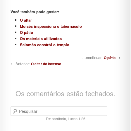
Você também pode gostar:
O altar
Moisés inspecciona o tabernáculo
O pátio
Os materiais utilizados
Salomão constrói o templo
Navegação de posts
…continuar:
→
O pátio
← Anterior:
O altar do incenso
Os comentários estão fechados.
Pesquisar
Ex: parábola, Lucas 1:26