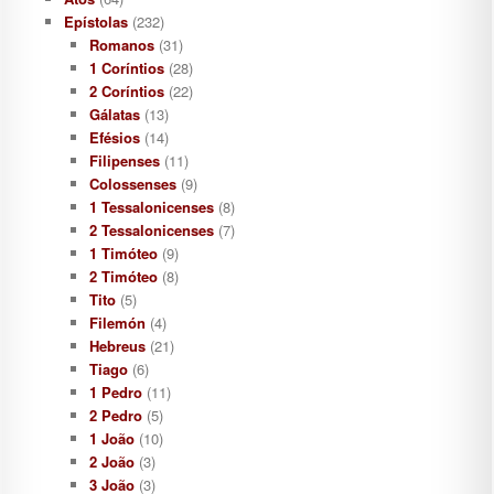
Epístolas
(232)
Romanos
(31)
1 Coríntios
(28)
2 Coríntios
(22)
Gálatas
(13)
Efésios
(14)
Filipenses
(11)
Colossenses
(9)
1 Tessalonicenses
(8)
2 Tessalonicenses
(7)
1 Timóteo
(9)
2 Timóteo
(8)
Tito
(5)
Filemón
(4)
Hebreus
(21)
Tiago
(6)
1 Pedro
(11)
2 Pedro
(5)
1 João
(10)
2 João
(3)
3 João
(3)