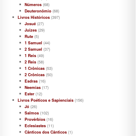
Números
(68)
Deuteronômio
(68)
Livros Históricos
(397)
Josué
(27)
Juízes
(29)
Rute
(5)
1 Samuel
(44)
2 Samuel
(37)
1 Reis
(49)
2 Reis
(58)
1 Crônicas
(53)
2 Crônicas
(50)
Esdras
(16)
Neemias
(17)
Ester
(12)
Livros Poéticos e Sapienciais
(156)
Jó
(26)
Salmos
(102)
Provérbios
(16)
Eclesiastes
(11)
Cânticos dos Cânticos
(1)