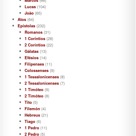
Marcos
(66)
Lucas
(104)
João
(65)
Atos
(64)
Epístolas
(232)
Romanos
(31)
1 Coríntios
(28)
2 Coríntios
(22)
Gálatas
(13)
Efésios
(14)
Filipenses
(11)
Colossenses
(9)
1 Tessalonicenses
(8)
2 Tessalonicenses
(7)
1 Timóteo
(9)
2 Timóteo
(8)
Tito
(5)
Filemón
(4)
Hebreus
(21)
Tiago
(6)
1 Pedro
(11)
2 Pedro
(5)