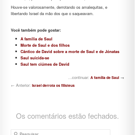
Houve-se valorosamente, derrotando os amalequitas, e
libertando Israel da mão dos que o saqueavam.
Você também pode gostar:
A família de Saul
Morte de Saul e dos filhos
Cântico de David sobre a morte de Saul e de Jónatas
Saul suicida-se
Saul tem ciúmes de David
Navegação de posts
…continuar:
→
A família de Saul
← Anterior:
Israel derrota os filisteus
Os comentários estão fechados.
Pesquisar